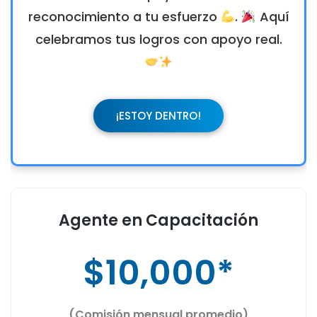
reconocimiento a tu esfuerzo
.
Aquí
celebramos tus logros con apoyo real.
¡ESTOY DENTRO!
Agente en Capacitación
$10,000*
(Comisión mensual promedio)