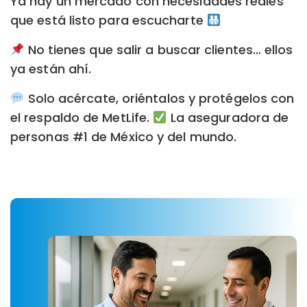
Ya hay un mercado con necesidades reales
que está listo para escucharte
No tienes que salir a buscar clientes… ellos
ya están ahí.
Solo acércate, oriéntalos y protégelos con
el respaldo de MetLife.
La aseguradora de
personas #1 de México y del mundo.