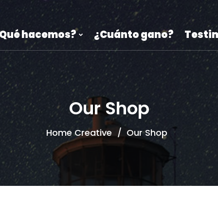
Qué hacemos?
¿Cuánto gano?
Testi
Our Shop
Home Creative
Our Shop