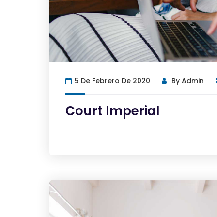
5 De Febrero De 2020
By
Admin
Court Imperial