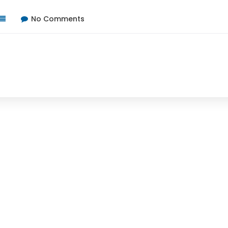
No Comments