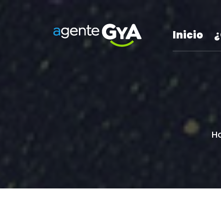
Inicio
¿
H