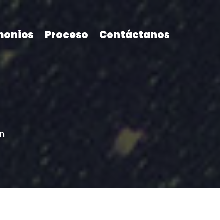
monios
Proceso
Contáctanos
on