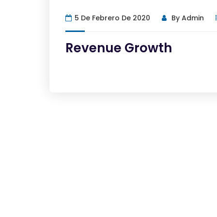
5 De Febrero De 2020
By
Admin
Revenue Growth